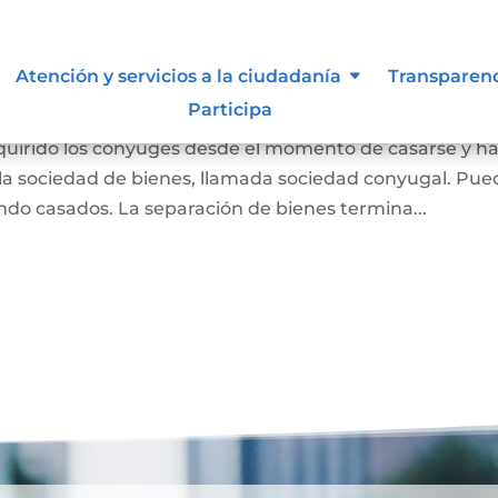
 Liquidación de Sociedad
Atención y servicios a la ciudadanía
Transparen
Participa
dquirido los cónyuges desde el momento de casarse y h
a sociedad de bienes, llamada sociedad conyugal. Pue
ndo casados. La separación de bienes termina...