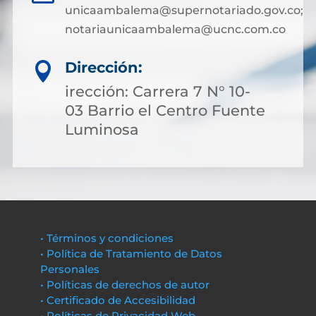
unicaambalema@supernotariado.gov.co;
notariaunicaambalema@ucnc.com.co
Dirección:

irección: Carrera 7 N° 10-
03 Barrio el Centro Fuente
Luminosa
• Términos y condiciones
• Política de Tratamiento de Datos
Personales
• Políticas de derechos de autor
• Certificado de Accesibilidad
• Políticas de Privacidad Web