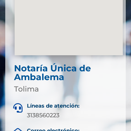
Notaría Única de
Ambalema
Tolima
Líneas de atención:

3138560223
Correo electrónico: