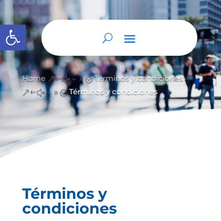
Abrir barra de herramientas
Home
Términos y condiciones
&#x39;
Términos y condiciones
&#x39;
Términos y
condiciones