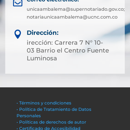

unicaambalema@supernotariado.gov.co;
notariaunicaambalema@ucnc.com.co
Dirección:

irección: Carrera 7 N° 10-
03 Barrio el Centro Fuente
Luminosa
• Términos y condiciones
• Política de Tratamiento de Datos
Personales
• Políticas de derechos de autor
• Certificado de Accesibilidad