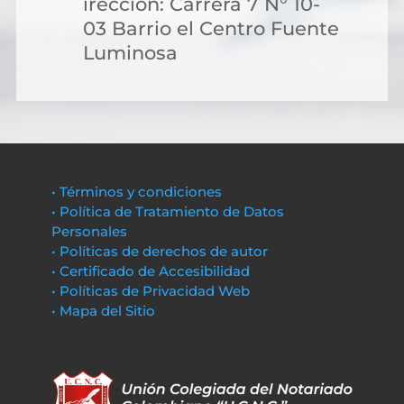
irección: Carrera 7 N° 10-
03 Barrio el Centro Fuente
Luminosa
• Términos y condiciones
• Política de Tratamiento de Datos
Personales
• Políticas de derechos de autor
• Certificado de Accesibilidad
• Políticas de Privacidad Web
• Mapa del Sitio