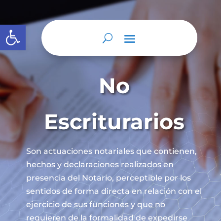
Abrir barra de herramientas
No
Escriturarios
Son actuaciones notariales que contienen,
hechos y declaraciones realizados en
presencia del Notario, perceptible por los
sentidos de forma directa en relación con el
ejercicio de sus funciones y que no
requieren de la formalidad de expedirse