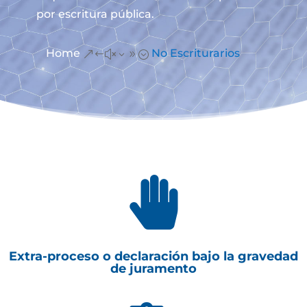
por escritura pública.
Home
No Escriturarios
&#x39;

Extra-proceso o declaración bajo la gravedad
de juramento