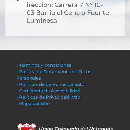
irección: Carrera 7 N° 10-
03 Barrio el Centro Fuente
Luminosa
• Términos y condiciones
• Política de Tratamiento de Datos
Personales
• Políticas de derechos de autor
• Certificado de Accesibilidad
• Políticas de Privacidad Web
• Mapa del Sitio