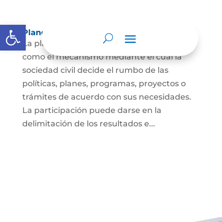
Abrir barra de herramientas
Planeación y presupuesto participativo.
La planeación participativa es entendida
como el mecanismo mediante el cual la
sociedad civil decide el rumbo de las
políticas, planes, programas, proyectos o
trámites de acuerdo con sus necesidades.
La participación puede darse en la
delimitación de los resultados e...