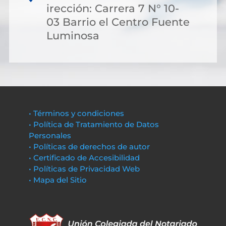
irección: Carrera 7 N° 10-
03 Barrio el Centro Fuente
Luminosa
• Términos y condiciones
• Política de Tratamiento de Datos
Personales
• Políticas de derechos de autor
• Certificado de Accesibilidad
• Políticas de Privacidad Web
• Mapa del Sitio