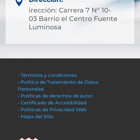

irección: Carrera 7 N° 10-
03 Barrio el Centro Fuente
Luminosa
• Términos y condiciones
• Política de Tratamiento de Datos
Personales
• Políticas de derechos de autor
• Certificado de Accesibilidad
• Políticas de Privacidad Web
• Mapa del Sitio