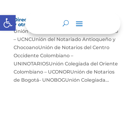
Abrir barra de herramientas
Directorio de agremiaciones, asociaciones
y otros grupos de interés
Unión Colegiada de Notariado Colombiano
– UCNCUnión del Notariado Antioqueño y
ChocoanoUnión de Notarios del Centro
Occidente Colombiano –
UNINOTARIOSUnión Colegiada del Oriente
Colombiano – UCONORUnión de Notarios
de Bogotá- UNOBOGUnión Colegiada...