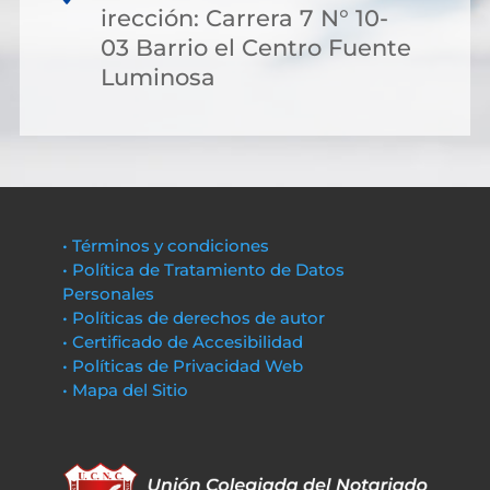
irección: Carrera 7 N° 10-
03 Barrio el Centro Fuente
Luminosa
• Términos y condiciones
• Política de Tratamiento de Datos
Personales
• Políticas de derechos de autor
• Certificado de Accesibilidad
• Políticas de Privacidad Web
• Mapa del Sitio