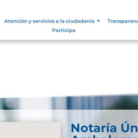
lidad
Atención y servicios a la ciudadanía
Transparen
Participa
Notaría Ún