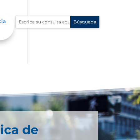
cia
ica de