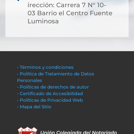
irección: Carrera 7 N° 10-
03 Barrio el Centro Fuente
Luminosa
• Términos y condiciones
• Política de Tratamiento de Datos
Personales
• Políticas de derechos de autor
• Certificado de Accesibilidad
• Políticas de Privacidad Web
• Mapa del Sitio