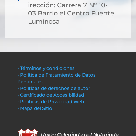
irección: Carrera 7 N° 10-
03 Barrio el Centro Fuente
Luminosa
• Términos y condiciones
• Política de Tratamiento de Datos
Personales
• Políticas de derechos de autor
• Certificado de Accesibilidad
• Políticas de Privacidad Web
• Mapa del Sitio