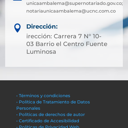
unicaambalema@supernotariado.gov.co;
notariaunicaambalema@ucnc.com.co
Dirección:

irección: Carrera 7 N° 10-
03 Barrio el Centro Fuente
Luminosa
• Términos y condiciones
• Política de Tratamiento de Datos
Personales
• Políticas de derechos de autor
• Certificado de Accesibilidad
• Políticas de Privacidad Web