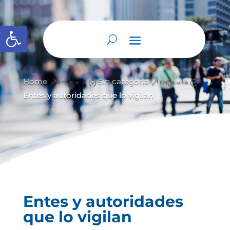
Abrir barra de herramientas
Home
Sin categoría
&#x39;
&#x39;
Entes y autoridades que lo vigilan
Entes y autoridades
que lo vigilan