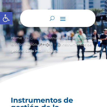
Abrir barra de herramientas
Home
Instrumentos de gestión de
&#x39;
la información.
Instrumentos de
&#x39;
gestión de la información.
Instrumentos de