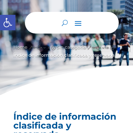
Abrir barra de herramientas
Home
Sin categoría
&#x39;
&#x39;
Índice de información clasificada y reservada.
Índice de información
clasificada y