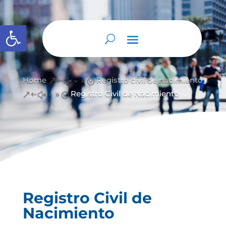
Abrir barra de herramientas
Home
Registro civil de nacimiento
&#x39;
Registro Civil de Nacimiento
&#x39;
Registro Civil de
Nacimiento