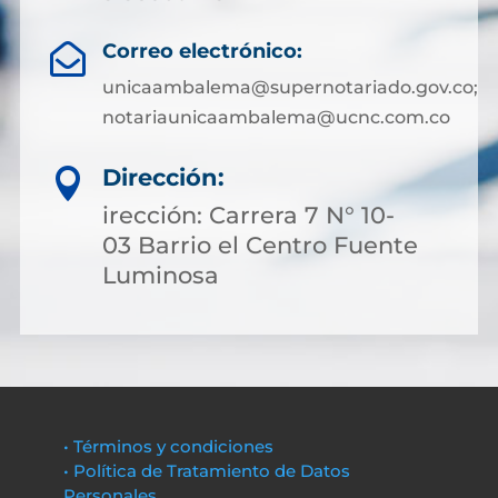
Correo electrónico:

unicaambalema@supernotariado.gov.co;
notariaunicaambalema@ucnc.com.co
Dirección:

irección: Carrera 7 N° 10-
03 Barrio el Centro Fuente
Luminosa
• Términos y condiciones
• Política de Tratamiento de Datos
Personales