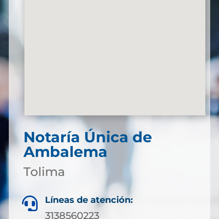
Notaría Única de
Ambalema
Tolima
Líneas de atención:

3138560223