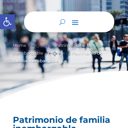
Abrir barra de herramientas
Home
Patrimonio de familia
&#x39;
inembargable
Patrimonio de
&#x39;
familia inembargable
Patrimonio de familia