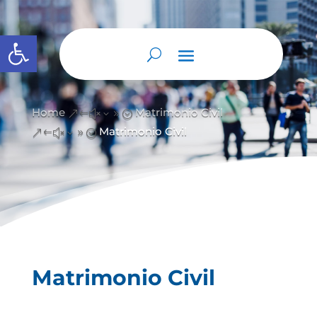
Abrir barra de herramientas
Home
Matrimonio Civil
&#x39;
Matrimonio Civil
&#x39;
Matrimonio Civil