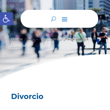
Abrir barra de herramientas
Home
Divorcio
&#x39;
&#x39;
Divorcio
Divorcio