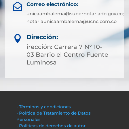
Correo electrónico:

unicaambalema@supernotariado.gov.co;
notariaunicaambalema@ucnc.com.co
Dirección:

irección: Carrera 7 N° 10-
03 Barrio el Centro Fuente
Luminosa
• Términos y condiciones
• Política de Tratamiento de Datos
Personales
• Políticas de derechos de autor