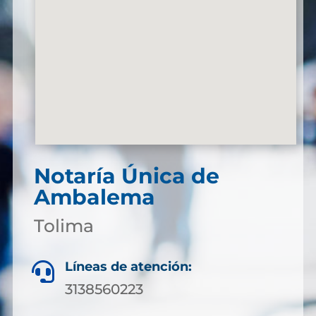
Notaría Única de
Ambalema
Tolima
Líneas de atención:

3138560223