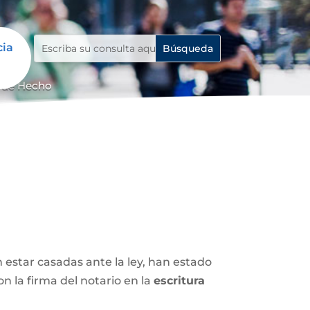
cia
l de Hecho
n estar casadas ante la ley, han estado
 la firma del notario en la
escritura