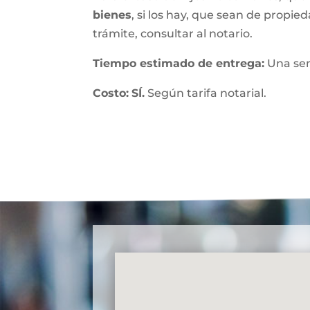
bienes
, si los hay, que sean de propied
trámite, consultar al notario.
Tiempo estimado de entrega
:
Una se
Costo:
SÍ.
Según tarifa notarial.