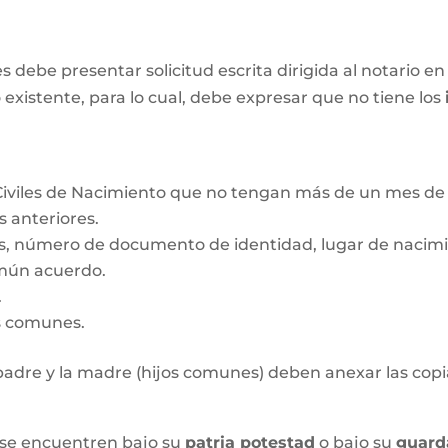
ebe presentar solicitud escrita dirigida al notario en 
 existente, para lo cual, debe expresar que no tiene los
Civiles de Nacimiento que no tengan más de un mes de 
s anteriores.
s, número de documento de identidad, lugar de nacimie
mún acuerdo.
.
os comunes.
l padre y la madre (hijos comunes) deben anexar las copia
 se encuentren bajo su
patria potestad
o bajo su
guard