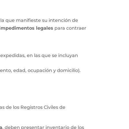
la que manifieste su intención de
impedimentos legales
para contraer
expedidas, en las que se incluyan
nto, edad, ocupación y domicilio).
s de los Registros Civiles de
a
, deben presentar inventario de los