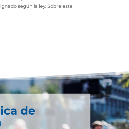
ignado según la ley. Sobre este
ica de
a