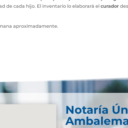
ad de cada hijo. El inventario lo elaborará el
curador
des
mana aproximadamente.
Notaría Ún
Ambalem