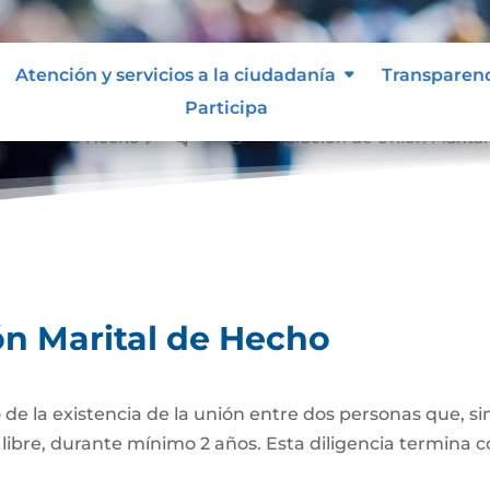
Atención y servicios a la ciudadanía
Transparen
Participa
 Marital de Hecho
Declaración de Unión Marita
&#x39;
ón Marital de Hecho
 de la existencia de la unión entre dos personas que, si
bre, durante mínimo 2 años. Esta diligencia termina con