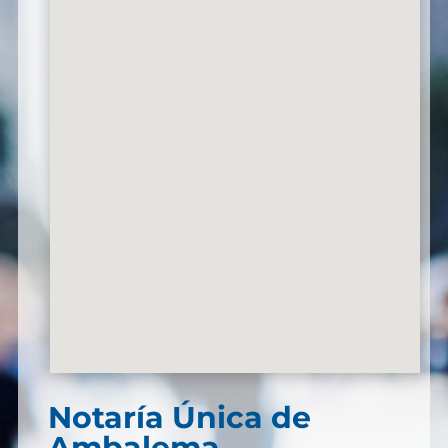
Notaría Única de
Ambalema