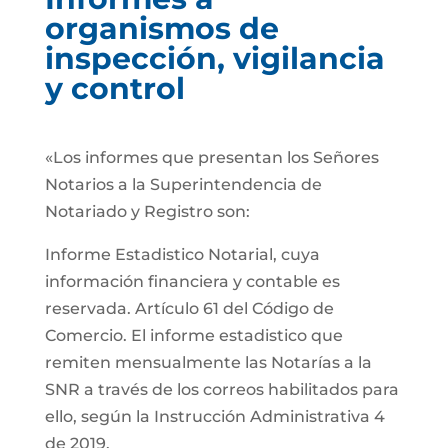
organismos de
inspección, vigilancia
y control
«Los informes que presentan los Señores
Notarios a la Superintendencia de
Notariado y Registro son:
Informe Estadistico Notarial, cuya
información financiera y contable es
reservada. Artículo 61 del Código de
Comercio. El informe estadistico que
remiten mensualmente las Notarías a la
SNR a través de los correos habilitados para
ello, según la Instrucción Administrativa 4
de 2019.