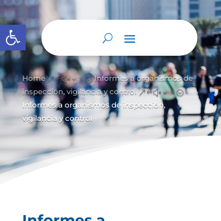
Abrir barra de herramientas
Home
Informes a organismos de
&#x39;
inspección, vigilancia y control
&#x39;
Informes a organismos de inspección,
vigilancia y control
Informes a