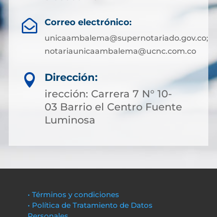
Correo electrónico:

unicaambalema@supernotariado.gov.co;
notariaunicaambalema@ucnc.com.co
Dirección:

irección: Carrera 7 N° 10-
03 Barrio el Centro Fuente
Luminosa
• Términos y condiciones
• Política de Tratamiento de Datos
Personales