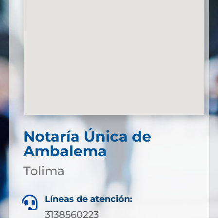
Notaría Única de
Ambalema
Tolima
Líneas de atención:

3138560223