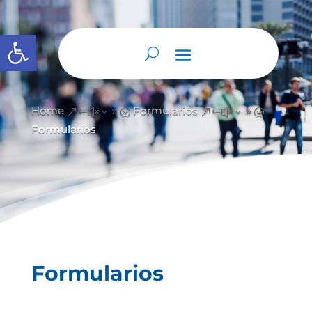
Abrir barra de herramientas
Home
Formularios
&#x39;
&#x39;
Formularios
Formularios