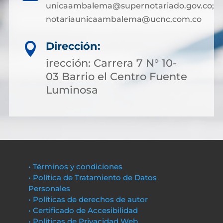
unicaambalema@supernotariado.gov.co;
notariaunicaambalema@ucnc.com.co
Dirección:

irección: Carrera 7 N° 10-
03 Barrio el Centro Fuente
Luminosa
• Términos y condiciones
• Política de Tratamiento de Datos
Personales
• Políticas de derechos de autor
• Certificado de Accesibilidad
• Políticas de Privacidad Web